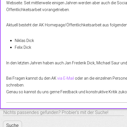
Webseite. Seit mittlerweile einigen Jahren werden aber auch die Soc
Öffentlichkeitsarbeit vorangetrieben.
Aktuell besteht der AK Homepage/Öffentlichkeitsarbeit aus folgenden
Niklas Dick
Felix Dick
In den letzten Jahren haben auch Jan Frederik Dick, Michael Saur und 
Bei Fragen kannst du den AK
via E-Mail
oder an die einzelnen Perso
schreiben.
Genau so kannst du uns gerne Feedback und konstruktive Kritik zuko
S
e
S
a