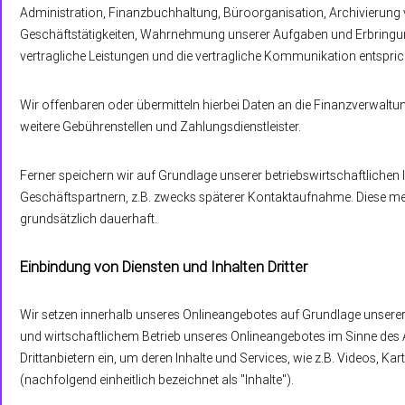
Administration, Finanzbuchhaltung, Büroorganisation, Archivierung 
Geschäftstätigkeiten, Wahrnehmung unserer Aufgaben und Erbringung
vertragliche Leistungen und die vertragliche Kommunikation entspric
Wir offenbaren oder übermitteln hierbei Daten an die Finanzverwaltung
weitere Gebührenstellen und Zahlungsdienstleister.
Ferner speichern wir auf Grundlage unserer betriebswirtschaftlichen
Geschäftspartnern, z.B. zwecks späterer Kontaktaufnahme. Diese m
grundsätzlich dauerhaft.
Einbindung von Diensten und Inhalten Dritter
Wir setzen innerhalb unseres Onlineangebotes auf Grundlage unserer b
und wirtschaftlichem Betrieb unseres Onlineangebotes im Sinne des Ar
Drittanbietern ein, um deren Inhalte und Services, wie z.B. Videos
(nachfolgend einheitlich bezeichnet als "Inhalte").