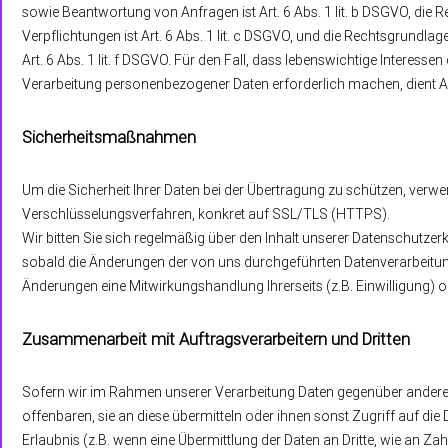
sowie Beantwortung von Anfragen ist Art. 6 Abs. 1 lit. b DSGVO, die R
Verpflichtungen ist Art. 6 Abs. 1 lit. c DSGVO, und die Rechtsgrundlag
Art. 6 Abs. 1 lit. f DSGVO. Für den Fall, dass lebenswichtige Interess
Verarbeitung personenbezogener Daten erforderlich machen, dient Art
Sicherheitsmaßnahmen
Um die Sicherheit Ihrer Daten bei der Übertragung zu schützen, ver
Verschlüsselungsverfahren, konkret auf SSL/TLS (HTTPS).
Wir bitten Sie sich regelmäßig über den Inhalt unserer Datenschutzer
sobald die Änderungen der von uns durchgeführten Datenverarbeitung
Änderungen eine Mitwirkungshandlung Ihrerseits (z.B. Einwilligung) od
Zusammenarbeit mit Auftragsverarbeitern und Dritten
Sofern wir im Rahmen unserer Verarbeitung Daten gegenüber andere
offenbaren, sie an diese übermitteln oder ihnen sonst Zugriff auf die
Erlaubnis (z.B. wenn eine Übermittlung der Daten an Dritte, wie an Zahl