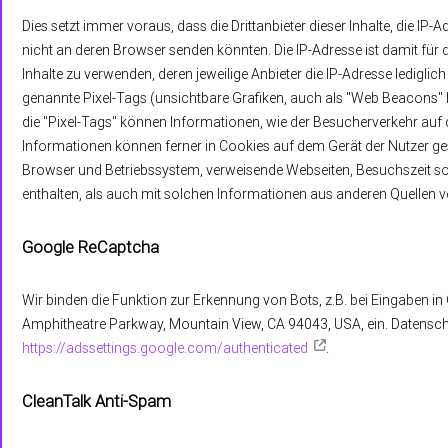
Dies setzt immer voraus, dass die Drittanbieter dieser Inhalte, die IP
nicht an deren Browser senden könnten. Die IP-Adresse ist damit für d
Inhalte zu verwenden, deren jeweilige Anbieter die IP-Adresse lediglic
genannte Pixel-Tags (unsichtbare Grafiken, auch als "Web Beacons" 
die "Pixel-Tags" können Informationen, wie der Besucherverkehr auf
Informationen können ferner in Cookies auf dem Gerät der Nutzer 
Browser und Betriebssystem, verweisende Webseiten, Besuchszeit s
enthalten, als auch mit solchen Informationen aus anderen Quellen 
Google ReCaptcha
Wir binden die Funktion zur Erkennung von Bots, z.B. bei Eingaben i
Amphitheatre Parkway, Mountain View, CA 94043, USA, ein. Datensc
https://adssettings.google.com/authenticated
.
CleanTalk Anti-Spam