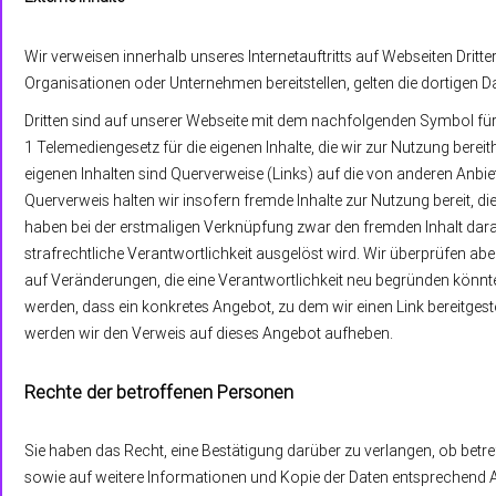
Wir verweisen innerhalb unseres Internetauftritts auf Webseiten Dritt
Organisationen oder Unternehmen bereitstellen, gelten die dortigen D
Dritten sind auf unserer Webseite mit dem nachfolgenden Symbol für
1 Telemediengesetz für die eigenen Inhalte, die wir zur Nutzung bere
eigenen Inhalten sind Querverweise (Links) auf die von anderen Anbie
Querverweis halten wir insofern fremde Inhalte zur Nutzung bereit, d
haben bei der erstmaligen Verknüpfung zwar den fremden Inhalt darau
strafrechtliche Verantwortlichkeit ausgelöst wird. Wir überprüfen aber
auf Veränderungen, die eine Verantwortlichkeit neu begründen könnt
werden, dass ein konkretes Angebot, zu dem wir einen Link bereitgestell
werden wir den Verweis auf dieses Angebot aufheben.
Rechte der betroffenen Personen
Sie haben das Recht, eine Bestätigung darüber zu verlangen, ob betr
sowie auf weitere Informationen und Kopie der Daten entsprechend 