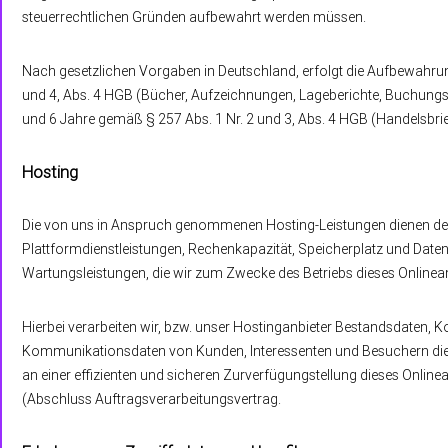
steuerrechtlichen Gründen aufbewahrt werden müssen.
Nach gesetzlichen Vorgaben in Deutschland, erfolgt die Aufbewahrun
und 4, Abs. 4 HGB (Bücher, Aufzeichnungen, Lageberichte, Buchungsbe
und 6 Jahre gemäß § 257 Abs. 1 Nr. 2 und 3, Abs. 4 HGB (Handelsbrie
Hosting
Die von uns in Anspruch genommenen Hosting-Leistungen dienen der 
Plattformdienstleistungen, Rechenkapazität, Speicherplatz und Date
Wartungsleistungen, die wir zum Zwecke des Betriebs dieses Onlinea
Hierbei verarbeiten wir, bzw. unser Hostinganbieter Bestandsdaten, 
Kommunikationsdaten von Kunden, Interessenten und Besuchern dies
an einer effizienten und sicheren Zurverfügungstellung dieses Onlinea
(Abschluss Auftragsverarbeitungsvertrag.