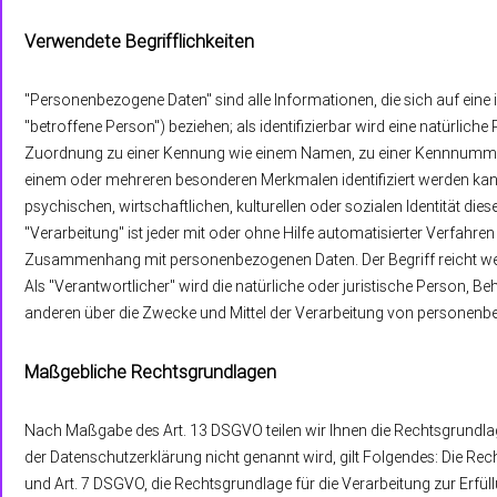
Verwendete Begrifflichkeiten
"Personenbezogene Daten" sind alle Informationen, die sich auf eine id
"betroffene Person") beziehen; als identifizierbar wird eine natürliche
Zuordnung zu einer Kennung wie einem Namen, zu einer Kennnummer,
einem oder mehreren besonderen Merkmalen identifiziert werden kann
psychischen, wirtschaftlichen, kulturellen oder sozialen Identität dies
"Verarbeitung" ist jeder mit oder ohne Hilfe automatisierter Verfah
Zusammenhang mit personenbezogenen Daten. Der Begriff reicht wei
Als "Verantwortlicher" wird die natürliche oder juristische Person, Be
anderen über die Zwecke und Mittel der Verarbeitung von personenbe
Maßgebliche Rechtsgrundlagen
Nach Maßgabe des Art. 13 DSGVO teilen wir Ihnen die Rechtsgrundlag
der Datenschutzerklärung nicht genannt wird, gilt Folgendes: Die Rechts
und Art. 7 DSGVO, die Rechtsgrundlage für die Verarbeitung zur Erf