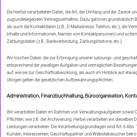
Die hierbei verarbeiteten Daten, die Art, der Umfang und der Zweck u
zugrundeliegenden Vertragsverhältnis. Dazu gehören grundsätzlich B
als auch die Kontaktdaten (z.B., E-Mailadresse, Telefon, etc.), die V
Inhalte und Informationen, Namen von Kontaktpersonen) und sofern w
Zahlungsdaten (z.B., Bankverbindung, Zahlungshistorie, etc.).
Wir löschen Daten, die zur Erbringung unserer satzungs- und geschä
entsprechend der jeweiligen Aufgaben und vertraglichen Beziehungen.
auf, wie sie zur Geschäftsabwicklung, als auch im Hinblick auf etwa
Übrigen gelten die gesetzlichen Aufbewahrungspflichten.
Administration, Finanzbuchhaltung, Büroorganisation, Kon
Wir verarbeiten Daten im Rahmen von Verwaltungsaufgaben sowie Or
Pflichten, wie z.B. der Archivierung. Herbei verarbeiten wir dieselben
Leistungen verarbeiten. Die Verarbeitungsgrundlagen sind Art. 6 Abs. 1 
Kunden, Interessenten, Geschäftspartner und Websitebesucher betroff