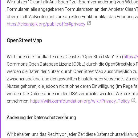
Wir nutzen "CleanTalk Anti-Spam" zur Spamverhinderung von Webseit
Formularen alle angegebenen Formulardaten an den Anbieter CleanT
übermittelt. Außerdem ist zur korrekten Funktionalität das Erlauben 
https://cleantalk.org/publicoffer#privacy
OpenStreetMap
Wir binden die Landkarten des Dienstes "OpenStreetMap" ein (
https:
Commons Open Database Lizenz (ODbL) durch die OpenStreetMap F
werden die Daten der Nutzer durch OpenStreetMap ausschließlich zu
Zwischenspeicherung der gewählten Einstellungen verwendet. Zu di
Nutzer gehören, die jedoch nicht ohne deren Einwilligung (im Regelfa
werden. Die Daten können in den USA verarbeitet werden. Weitere I
entnehmen:
https://wiki.osmfoundation.org/wiki/Privacy_Policy
.
Änderung der Datenschutzerklärung
Wir behalten uns das Recht vor, jeder Zeit diese Datenschutzerklärung