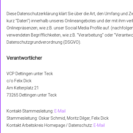
Diese Datenschutzerklärung klärt Sie über die Art, den Umfang und
kurz "Daten") innerhalb unseres Onlineangebotes und der mit ihm ve
Onlinepräsenzen, wie z.B. unser Social Media Profile auf. (nachfolge
verwendeten Begrifflichkeiten, wie z.B. "Verarbeitung" oder "Verantwort
Datenschutzgrundverordnung (DSGVO).
Verantwortlicher
VCP Dettingen unter Teck
c/o Felix Dick
Am Kelterplatz 21
73265 Dettingen unter Teck
Kontakt-Stammesleitung:
E-Mail
Stammesleitung: Oskar Schmid, Moritz Dilger, Felix Dick
Kontakt Arbeitskreis Homepage / Datenschutz:
E-Mail