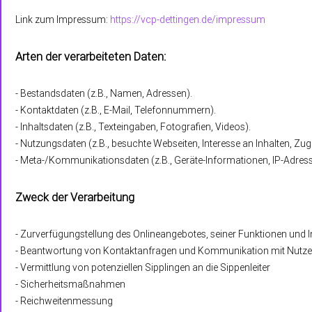
Link zum Impressum:
https://vcp-dettingen.de/impressum
Arten der verarbeiteten Daten:
- Bestandsdaten (z.B., Namen, Adressen).
- Kontaktdaten (z.B., E-Mail, Telefonnummern).
- Inhaltsdaten (z.B., Texteingaben, Fotografien, Videos).
- Nutzungsdaten (z.B., besuchte Webseiten, Interesse an Inhalten, Zugr
- Meta-/Kommunikationsdaten (z.B., Geräte-Informationen, IP-Adress
Zweck der Verarbeitung
- Zurverfügungstellung des Onlineangebotes, seiner Funktionen und I
- Beantwortung von Kontaktanfragen und Kommunikation mit Nutze
- Vermittlung von potenziellen Sipplingen an die Sippenleiter
- Sicherheitsmaßnahmen
- Reichweitenmessung