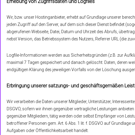
Erhebung von Zugriffsdaten und Logfiles
Wir, bzw. unser Hostinganbieter, erhebt auf Grundlage unserer berechti
jeden Zugriff auf den Server, auf dem sich dieser Dienst befindet (s
abgerufenen Webseite, Datei, Datum und Uhrzeit des Abrufs, übertr
nebst Version, das Betriebssystem des Nutzers, Referrer URL (die zuv
Logfile-Informationen werden aus Sicherheitsgründen (z.B. zur Aufk
maximal 7 Tagen gespeichert und danach gelöscht. Daten, deren weit
endgültigen Klärung des jeweiligen Vorfalls von der Löschung aus
Erbringung unserer satzungs- und geschäftsgemäßen Leis
Wir verarbeiten die Daten unserer Mitglieder, Unterstützer, Interessent
DSGVO, sofern wir ihnen gegenüber vertragliche Leistungen anbieten
gegenüber Mitgliedern, tätig werden oder selbst Empfänger von Leis
betroffener Personen gem. Art. 6 Abs. 1 lit. f. DSGVO auf Grundlage u
Aufgaben oder Öffentlichkeitsarbeit handelt.