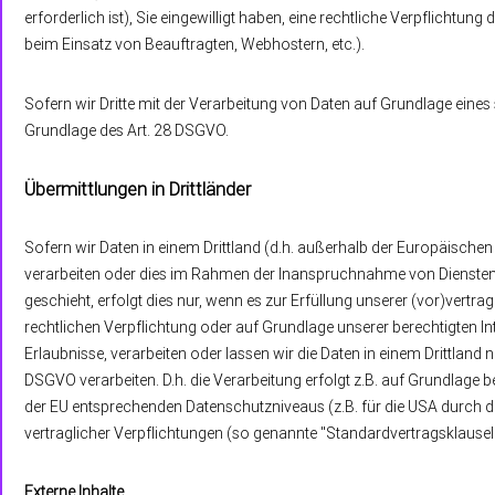
erforderlich ist), Sie eingewilligt haben, eine rechtliche Verpflichtung
beim Einsatz von Beauftragten, Webhostern, etc.).
Sofern wir Dritte mit der Verarbeitung von Daten auf Grundlage eines
Grundlage des Art. 28 DSGVO.
Übermittlungen in Drittländer
Sofern wir Daten in einem Drittland (d.h. außerhalb der Europäisch
verarbeiten oder dies im Rahmen der Inanspruchnahme von Diensten D
geschieht, erfolgt dies nur, wenn es zur Erfüllung unserer (vor)vertrag
rechtlichen Verpflichtung oder auf Grundlage unserer berechtigten Int
Erlaubnisse, verarbeiten oder lassen wir die Daten in einem Drittland
DSGVO verarbeiten. D.h. die Verarbeitung erfolgt z.B. auf Grundlage b
der EU entsprechenden Datenschutzniveaus (z.B. für die USA durch das
vertraglicher Verpflichtungen (so genannte "Standardvertragsklausel
Externe Inhalte