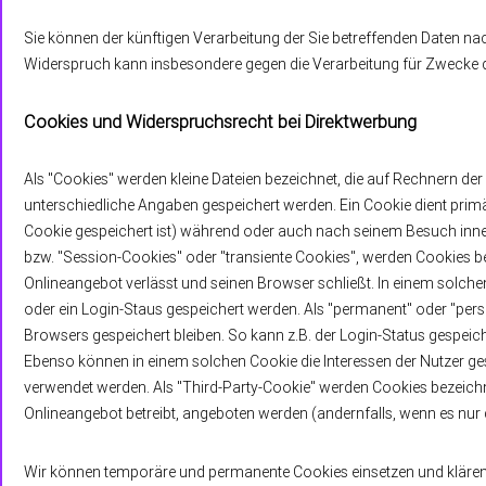
Sie können der künftigen Verarbeitung der Sie betreffenden Daten n
Widerspruch kann insbesondere gegen die Verarbeitung für Zwecke d
Cookies und Widerspruchsrecht bei Direktwerbung
Als "Cookies" werden kleine Dateien bezeichnet, die auf Rechnern de
unterschiedliche Angaben gespeichert werden. Ein Cookie dient pri
Cookie gespeichert ist) während oder auch nach seinem Besuch inne
bzw. "Session-Cookies" oder "transiente Cookies", werden Cookies b
Onlineangebot verlässt und seinen Browser schließt. In einem solche
oder ein Login-Staus gespeichert werden. Als "permanent" oder "per
Browsers gespeichert bleiben. So kann z.B. der Login-Status gespei
Ebenso können in einem solchen Cookie die Interessen der Nutzer g
verwendet werden. Als "Third-Party-Cookie" werden Cookies bezeichn
Onlineangebot betreibt, angeboten werden (andernfalls, wenn es nur 
Wir können temporäre und permanente Cookies einsetzen und klären