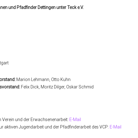
nen und Pfadfinder Dettingen unter Teck e.V.
tgart
orstand:
Marion Lehmann, Otto Kuhn
svorstand:
Felix Dick, Moritz Dilger, Oskar Schmid
m Verein und der Erwachsenenarbeit:
E-Mail
zur aktiven Jugendarbeit und der Pfadfinderarbeit des VCP:
E-Mail