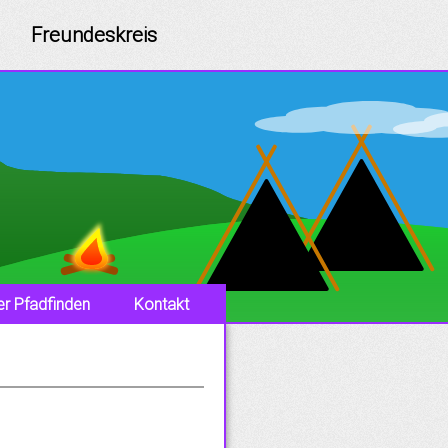
Freundeskreis
r Pfadfinden
Kontakt