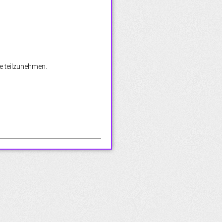
le teilzunehmen.