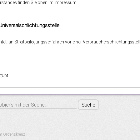
orstandes finden Sie oben im Impressum.
Universalschlichtungsstelle
ichtet, an Streitbeilegungsverfahren vor einer Verbraucherschlichtungsstel
 2024
om Ordenskreuz