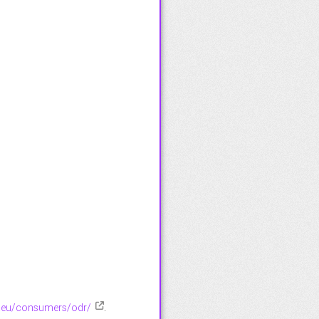
a.eu/consumers/odr/
.