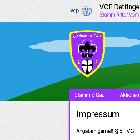
VCP Dettinge
Stamm Ritter vom
Stamm & Gau
Aktionen
Impressum
Angaben gemäß § 5 TMG