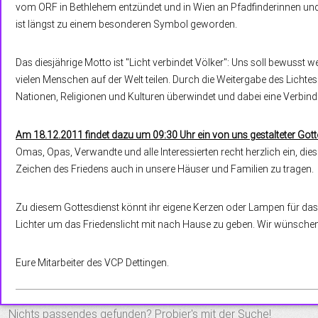
vom ORF in Bethlehem entzündet und in Wien an Pfadfinderinnen und
ist längst zu einem besonderen Symbol geworden.
Das diesjährige Motto ist "Licht verbindet Völker": Uns soll bewusst
vielen Menschen auf der Welt teilen. Durch die Weitergabe des Licht
Nationen, Religionen und Kulturen überwindet und dabei eine Verbi
Am 18.12.2011 findet dazu um 09:30 Uhr ein von uns gestalteter Gottes
Omas, Opas, Verwandte und alle Interessierten recht herzlich ein, di
Zeichen des Friedens auch in unsere Häuser und Familien zu tragen.
Zu diesem Gottesdienst könnt ihr eigene Kerzen oder Lampen für das
Lichter um das Friedenslicht mit nach Hause zu geben. Wir wünschen
Eure Mitarbeiter des VCP Dettingen.
S